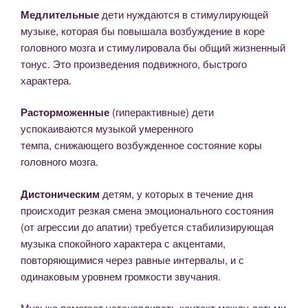
Медлительные
дети нуждаются в стимулирующей
музыке, которая бы повышала возбуждение в коре
головного мозга и стимулировала бы общий жизненный
тонус. Это произведения подвижного, быстрого
характера.
Расторможенные
(гиперактивные) дети
успокаиваются музыкой умеренного
темпа, снижающего возбужденное состояние коры
головного мозга.
Дистоническим
детям, у которых в течение дня
происходит резкая смена эмоционального состояния
(от агрессии до апатии) требуется стабилизирующая
музыка спокойного характера с акцентами,
повторяющимися через равные интервалы, и с
одинаковым уровнем громкости звучания.
Музыка помогает устанавливать контакт между детьми