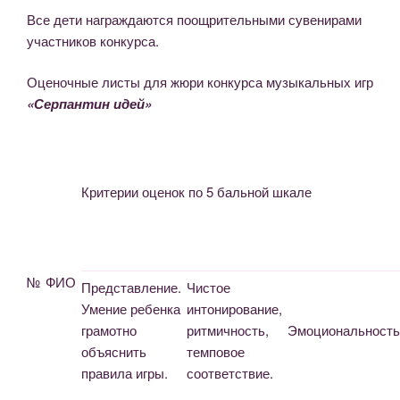
Все дети награждаются поощрительными сувенирами
участников конкурса.
Оценочные листы для жюри конкурса музыкальных игр
«Серпантин идей»
Критерии оценок по 5 бальной шкале
№
ФИО
Представление.
Чистое
Умение ребенка
интонирование,
грамотно
ритмичность,
Эмоциональность
объяснить
темповое
правила игры.
соответствие.