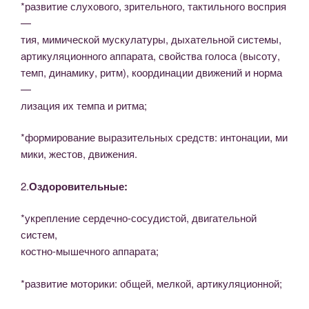
*развитие слухового, зрительного, тактильного восприя
—
тия, мимической мускулатуры, дыхательной системы,
артикуляционного аппарата, свойства голоса (высоту,
темп, динамику, ритм), координации движений и норма
—
лизация их темпа и ритма;
*формирование выразительных средств: интонации, ми­
мики, жестов, движения.
2.
Оздоровительные:
*укрепление сердечно-сосудистой, двигательной
систем,
костно-мышечного аппарата;
*развитие моторики: общей, мелкой, артикуляционной;