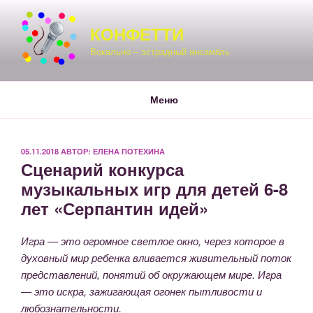
Перейти
к
КОНФЕТТИ
содержимому
Вокально – эстрадный ансамбль
Меню
ОПУБЛИКОВАНО
05.11.2018
АВТОР:
ЕЛЕНА ПОТЕХИНА
Сценарий конкурса
музыкальных игр для детей 6-8
лет «Серпантин идей»
Игра — это огромное светлое окно, через которое в
духовный мир ребенка вливается живительный поток
представлений, понятий об окружающем мире. Игра
— это искра, зажигающая огонек пытливости и
любознательности.