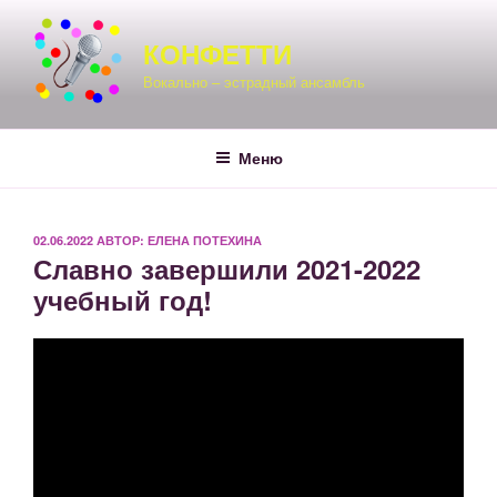
Перейти
к
КОНФЕТТИ
содержимому
Вокально – эстрадный ансамбль
Меню
ОПУБЛИКОВАНО
02.06.2022
АВТОР:
ЕЛЕНА ПОТЕХИНА
Славно завершили 2021-2022
учебный год!