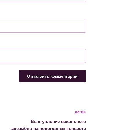
Следующая
ДАЛЕЕ
запись
Выступление вокального
ансамбля на новогоднем концерте