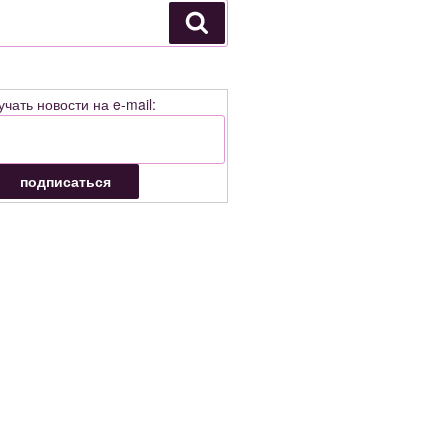
Поиск
учать новости на e-mail: