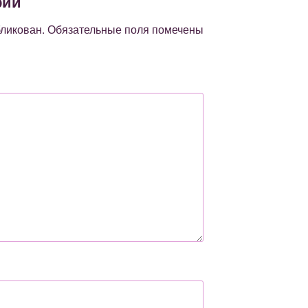
рий
бликован.
Обязательные поля помечены