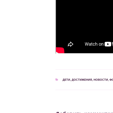
РУБРИКИ
ДЕТИ
,
ДОСТИЖЕНИЯ
,
НОВОСТИ
,
Ф