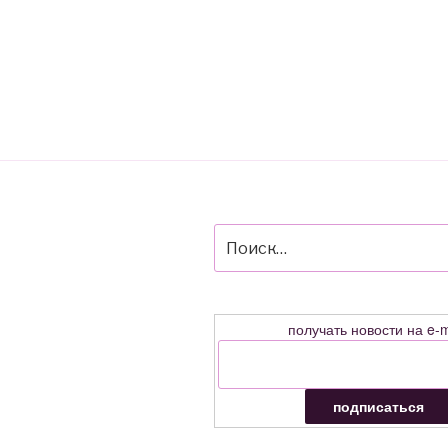
Искать:
получать новости на e-m