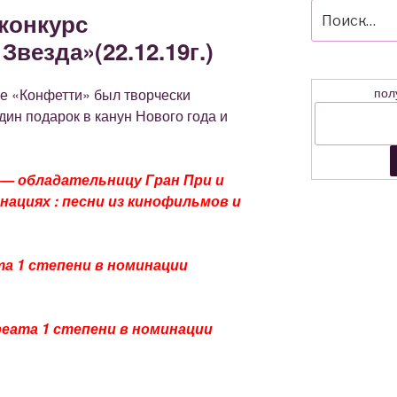
Искать:
конкурс
везда»(22.12.19г.)
пол
ле «Конфетти» был творчески
дин подарок в канун Нового года и
 — обладательницу Гран При и
нациях : песни из кинофильмов и
а 1 степени в номинации
еата 1 степени в номинации