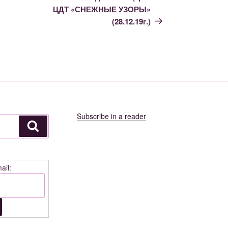
ЦДТ «СНЕЖНЫЕ УЗОРЫ»
(28.12.19г.)
Subscribe in a reader
Поиск
ail: